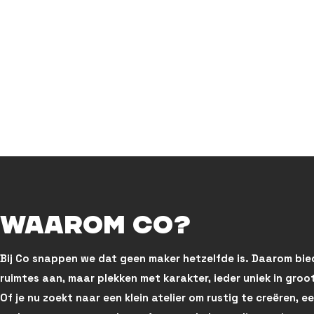
Waarom Co?
Bij Co snappen we dat geen maker hetzelfde is. Daarom bi
ruimtes aan, maar plekken met karakter, ieder uniek in groott
Of je nu zoekt naar een klein atelier om rustig te creëren, 