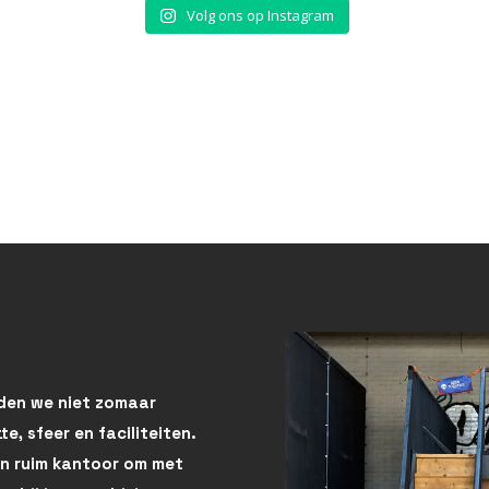
Volg ons op Instagram
eden we niet zomaar
e, sfeer en faciliteiten.
een ruim kantoor om met