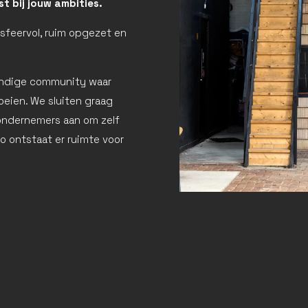
t bij jouw ambities.
 sfeervol, ruim opgezet en
vendige community waar
eien. We sluiten graag
ondernemers aan om zelf
Zo ontstaat er ruimte voor