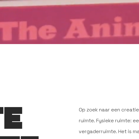
TE
Op zoek naar een creati
ruimte. Fysieke ruimte: ee
vergaderruimte. Het is ma