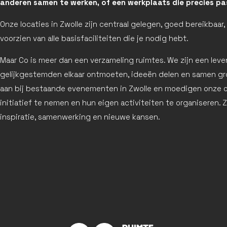
anderen samen te werken, of een werkplaats die precies pas
Onze locaties in Zwolle zijn centraal gelegen, goed bereikbaar,
voorzien van alle basisfaciliteiten die je nodig hebt.
Maar Co is meer dan een verzameling ruimtes. We zijn een le
gelijkgestemden elkaar ontmoeten, ideeën delen en samen gro
aan bij bestaande evenementen in Zwolle en moedigen onze 
initiatief te nemen en hun eigen activiteiten te organiseren. 
inspiratie, samenwerking en nieuwe kansen.