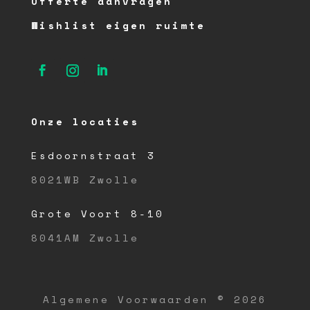
Offerte aanvragen
Wishlist eigen ruimte
Onze locaties
Esdoornstraat 3
8021WB Zwolle
Grote Voort 8-10
8041AM Zwolle
Algemene Voorwaarden © 2026