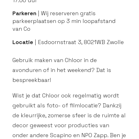
17.00 uur
Parkeren
| Wij reserveren gratis
parkeerplaatsen op 3 min loopafstand
van Co
Locatie
| Esdoornstraat 3, 8021WB Zwolle
Gebruik maken van Chloor in de
avonduren of in het weekend? Dat is
bespreekbaar!
Wist je dat Chloor ook regelmatig wordt
gebruikt als foto- of filmlocatie? Dankzij
de kleurrijke, zomerse sfeer is de ruimte al
decor geweest voor producties van
onder andere Scapino en NPO Zapp. Ben je