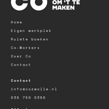
Home
Eigen werkplek
Ruimte boeken
Co-Workers
Over Co
Contact
Contact
info@cozwolle.nl
038 760 0380